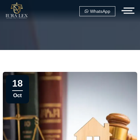
WhatsApp
18
Oct