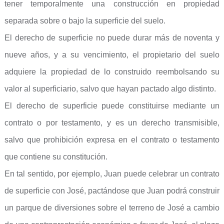
tener temporalmente una construcción en propiedad
separada sobre o bajo la superficie del suelo.
El derecho de superficie no puede durar más de noventa y
nueve años, y a su vencimiento, el propietario del suelo
adquiere la propiedad de lo construido reembolsando su
valor al superficiario, salvo que hayan pactado algo distinto.
El derecho de superficie puede constituirse mediante un
contrato o por testamento, y es un derecho transmisible,
salvo que prohibición expresa en el contrato o testamento
que contiene su constitución.
En tal sentido, por ejemplo, Juan puede celebrar un contrato
de superficie con José, pactándose que Juan podrá construir
un parque de diversiones sobre el terreno de José a cambio