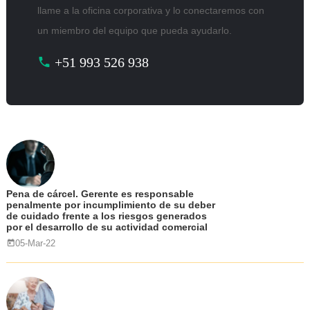
llame a la oficina corporativa y lo conectaremos con
un miembro del equipo que pueda ayudarlo.
+51 993 526 938
Pena de cárcel. Gerente es responsable
penalmente por incumplimiento de su deber
de cuidado frente a los riesgos generados
por el desarrollo de su actividad comercial
05-Mar-22