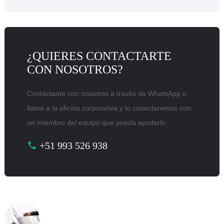
¿QUIERES CONTACTARTE
CON NOSOTROS?
Contáctante con nosotros a través de WhatsApp o
llame a la oficina corporativa y lo conectaremos con
un miembro del equipo que pueda ayudarlo.
+51 993 526 938