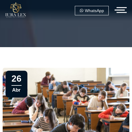
WhatsApp
26
Abr