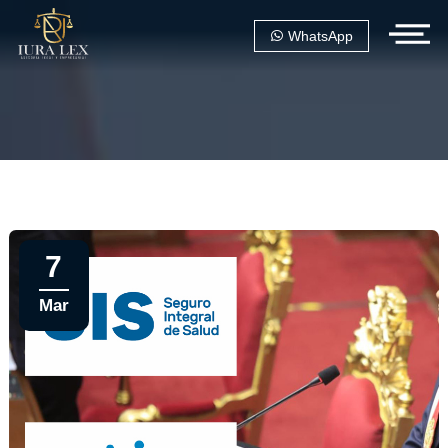
WhatsApp
7
Mar