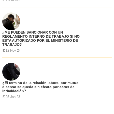
27-Jan-25
¿ME PUEDEN SANCIONAR CON UN
REGLAMENTO INTERNO DE TRABAJO SI NO
ESTA AUTORIZADO POR EL MINISTERIO DE
TRABAJO?
12-Nov-24
¿El termino de la relación laboral por mutuo
disenso se queda sin efecto por actos de
intimidación?
25-Jan-23