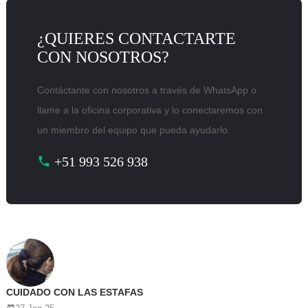
¿QUIERES CONTACTARTE
CON NOSOTROS?
Contáctante con nosotros a través de WhatsApp o
llame a la oficina corporativa y lo conectaremos con
un miembro del equipo que pueda ayudarlo.
+51 993 526 938
CUIDADO CON LAS ESTAFAS