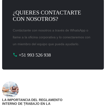
¿QUIERES CONTACTARTE
CON NOSOTROS?
Contáctante con nosotros a través de WhatsApp o
llame a la oficina corporativa y lo conectaremos con
un miembro del equipo que pueda ayudarlo.
+51 993 526 938
LA IMPORTANCIA DEL REGLAMENTO
INTERNO DE TRABAJO EN LA