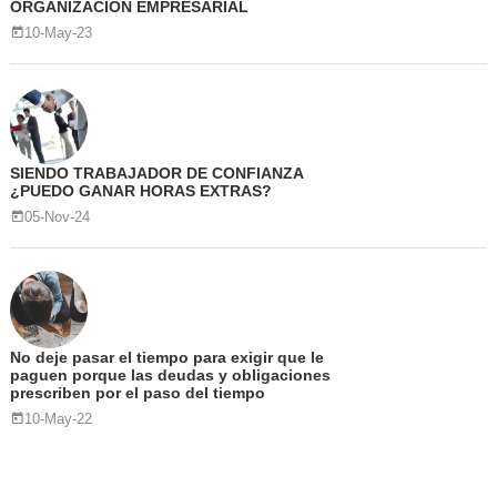
ORGANIZACIÓN EMPRESARIAL
10-May-23
SIENDO TRABAJADOR DE CONFIANZA
¿PUEDO GANAR HORAS EXTRAS?
05-Nov-24
No deje pasar el tiempo para exigir que le
paguen porque las deudas y obligaciones
prescriben por el paso del tiempo
10-May-22