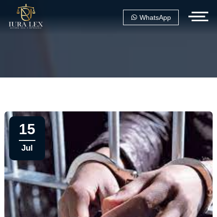
WhatsApp
15
Jul