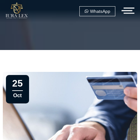
WhatsApp
25
Oct