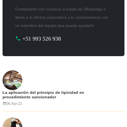
Contáctante con nosotros a través de WhatsApp o
llame a la oficina corporativa y lo conectaremos con
un miembro del equipo que pueda ayudarlo.
+51 993 526 938
La aplicación del principio de tipicidad en
procedimiento sancionador
06-Apr-22