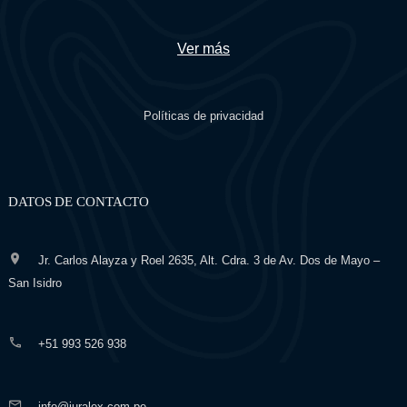
Ver más
Políticas de privacidad
DATOS DE CONTACTO
Jr. Carlos Alayza y Roel 2635, Alt. Cdra. 3 de Av. Dos de Mayo –
San Isidro
+51 993 526 938
info@iuralex.com.pe