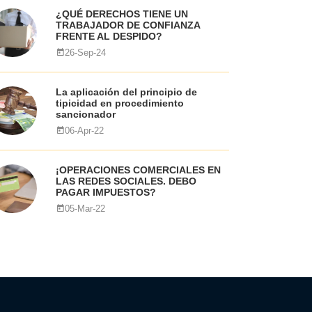
¿QUÉ DERECHOS TIENE UN
TRABAJADOR DE CONFIANZA
FRENTE AL DESPIDO?
26-Sep-24
La aplicación del principio de
tipicidad en procedimiento
sancionador
06-Apr-22
¡OPERACIONES COMERCIALES EN
LAS REDES SOCIALES. DEBO
PAGAR IMPUESTOS?
05-Mar-22