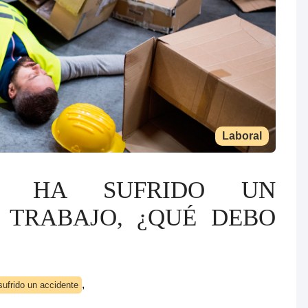
Laboral
R HA SUFRIDO UN
 TRABAJO, ¿QUÉ DEBO
,
sufrido un accidente