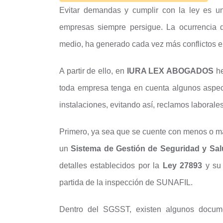
Evitar demandas y cumplir con la ley es un
empresas siempre persigue. La ocurrencia d
medio, ha generado cada vez más conflictos 
A partir de ello, en
IURA LEX ABOGADOS
he
toda empresa tenga en cuenta algunos aspec
instalaciones, evitando así, reclamos laboral
Primero, ya sea que se cuente con menos o má
un
Sistema de Gestión de Seguridad y Sal
detalles establecidos por la
Ley 27893
y su 
partida de la inspección de SUNAFIL.
Dentro del SGSST, existen algunos docum