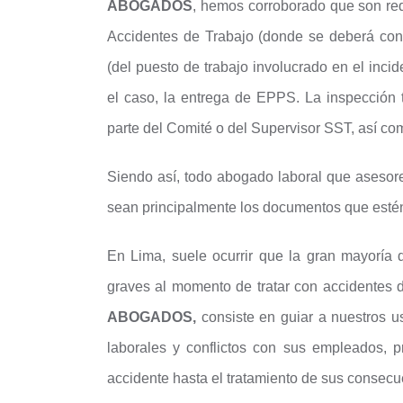
ABOGADOS
, hemos corroborado que son req
Accidentes de Trabajo (donde se deberá cons
(del puesto de trabajo involucrado en el incid
el caso, la entrega de EPPS. La inspección t
parte del Comité o del Supervisor SST, así c
Siendo así, todo abogado laboral que ases
sean principalmente los documentos que estén
En Lima, suele ocurrir que la gran mayoría 
graves al momento de tratar con accidentes d
ABOGADOS,
consiste en guiar a nuestros u
laborales y conflictos con sus empleados, 
accidente hasta el tratamiento de sus consecu