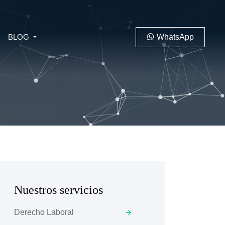
BLOG
WhatsApp
PENAL
LABORAL
Nuestros servicios
 MINERO
Derecho Laboral