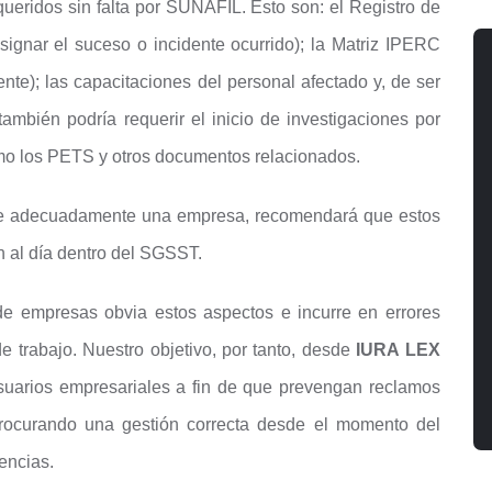
ueridos sin falta por SUNAFIL. Esto son: el Registro de
ignar el suceso o incidente ocurrido); la Matriz IPERC
ente); las capacitaciones del personal afectado y, de ser
ambién podría requerir el inicio de investigaciones por
omo los PETS y otros documentos relacionados.
ore adecuadamente una empresa, recomendará que estos
 al día dentro del SGSST.
de empresas obvia estos aspectos e incurre en errores
e trabajo. Nuestro objetivo, por tanto, desde
IURA LEX
suarios empresariales a fin de que prevengan reclamos
procurando una gestión correcta desde el momento del
encias.