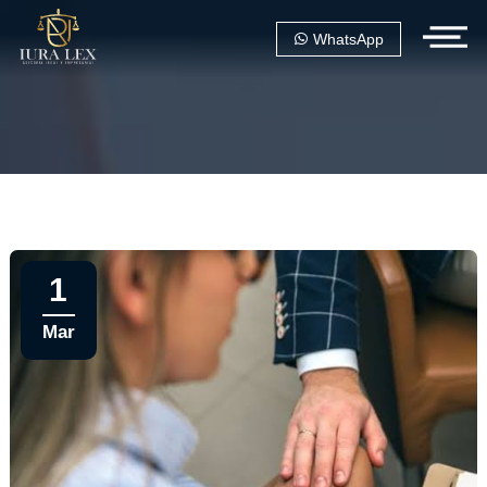
WhatsApp
1
Mar