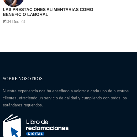
LAS PRESTACIONES ALIMENTARIAS COMO
BENEFICIO LABORAL
04-Dec-23
SOBRE NOSOTROS
Nuestra experiencia nos ha enseñado a valorar a cada uno de nuestros
clientes, ofreciendo un servicio de calidad y cumpliendo con todos los
estándares requeridos.