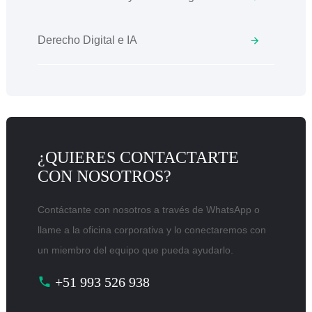
Derecho Digital e IA
¿QUIERES CONTACTARTE
CON NOSOTROS?
Contáctante con nosotros a través de WhatsApp o
llame a la oficina corporativa y lo conectaremos con
un miembro del equipo que pueda ayudarlo.
+51 993 526 938