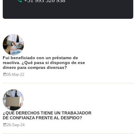
+51 993 526 938
Fui beneficiado con un préstamo de
reactiva. ¿Qué pasa si dispongo de ese
dinero para compras diversas?
05-Mar-22
¿QUÉ DERECHOS TIENE UN TRABAJADOR
DE CONFIANZA FRENTE AL DESPIDO?
26-Sep-24