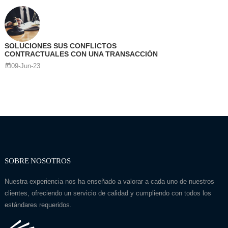
SOLUCIONES SUS CONFLICTOS
CONTRACTUALES CON UNA TRANSACCIÓN
09-Jun-23
SOBRE NOSOTROS
Nuestra experiencia nos ha enseñado a valorar a cada uno de nuestros
clientes, ofreciendo un servicio de calidad y cumpliendo con todos los
estándares requeridos.