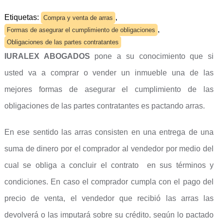
Etiquetas:
,
Compra y venta de arras
,
Formas de asegurar el cumplimiento de obligaciones
Obligaciones de las partes contratantes
IURALEX ABOGADOS
pone a su conocimiento que si
usted va a comprar o vender un inmueble una de las
mejores formas de asegurar el cumplimiento de las
obligaciones de las partes contratantes es pactando arras.
En ese sentido las arras consisten en una entrega de una
suma de dinero por el comprador al vendedor por medio del
cual se obliga a concluir el contrato en sus términos y
condiciones. En caso el comprador cumpla con el pago del
precio de venta, el vendedor que recibió las arras las
devolverá o las imputará sobre su crédito, según lo pactado