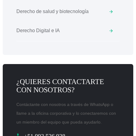
Derecho de salud y biotecnología
Derecho Digital e IA
¿QUIERES CONTACTARTE
CON NOSOTROS?
Contáctante con nosotros a través de WhatsApp o
llame a la oficina corporativa y lo conectaremos con
un miembro del equipo que pueda ayudarlo.