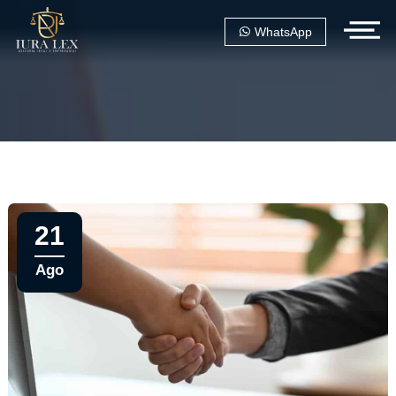
WhatsApp
21
Ago