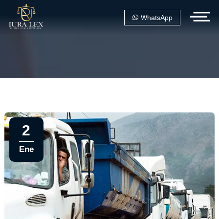
WhatsApp
2
Ene