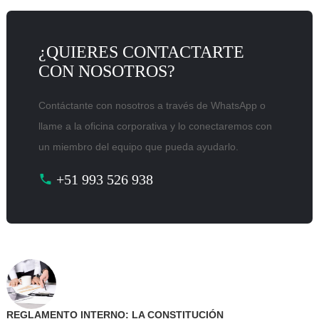
¿QUIERES CONTACTARTE
CON NOSOTROS?
Contáctante con nosotros a través de WhatsApp o
llame a la oficina corporativa y lo conectaremos con
un miembro del equipo que pueda ayudarlo.
+51 993 526 938
REGLAMENTO INTERNO: LA CONSTITUCIÓN