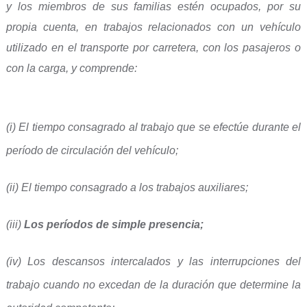
y los miembros de sus familias estén ocupados, por su
propia
cuenta, en trabajos relacionados con un vehículo
utilizado en el transporte por carretera, con los pasajeros o
con la carga, y comprende:
(i) El tiempo consagrado al trabajo que se efectúe durante el
período de circulación del vehículo;
(ii) El tiempo consagrado a los trabajos auxiliares;
(iii)
Los períodos de simple presencia;
(iv) Los descansos intercalados y las interrupciones del
trabajo cuando no excedan de la duración que determine la