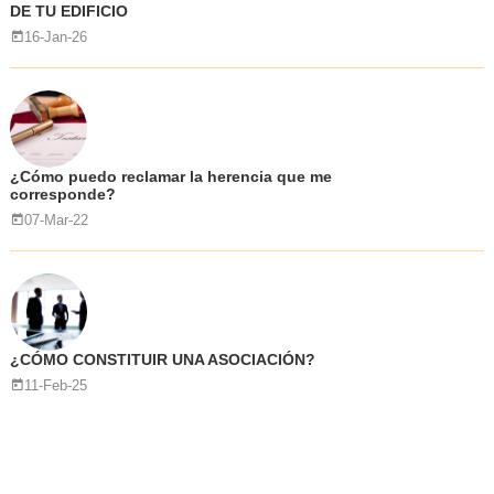
DE TU EDIFICIO
16-Jan-26
¿Cómo puedo reclamar la herencia que me
corresponde?
07-Mar-22
¿CÓMO CONSTITUIR UNA ASOCIACIÓN?
11-Feb-25