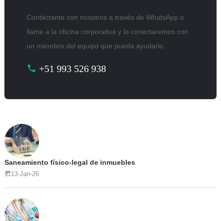
Contáctante con nosotros a través de WhatsApp o
llame a la oficina corporativa y lo conectaremos con
un miembro del equipo que pueda ayudarlo.
+51 993 526 938
Saneamiento físico-legal de inmuebles
13-Jan-26