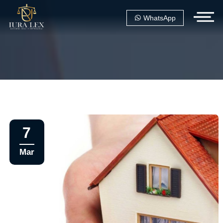
WhatsApp
7
Mar