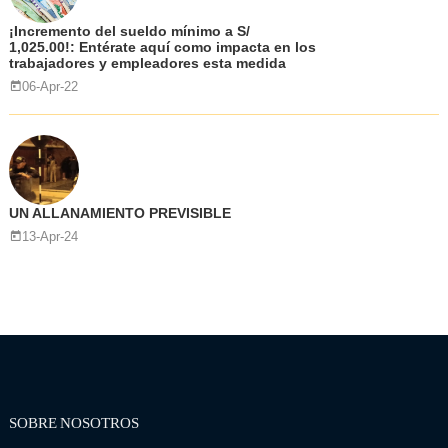
¡Incremento del sueldo mínimo a S/
1,025.00!: Entérate aquí como impacta en los
trabajadores y empleadores esta medida
06-Apr-22
UN ALLANAMIENTO PREVISIBLE
13-Apr-24
SOBRE NOSOTROS