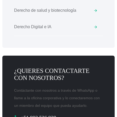
Derecho de salud y biotecnología
Derecho Digital e IA
¿QUIERES CONTACTARTE
CON NOSOTROS?
Contáctante con nosotros a través de WhatsApp o
llame a la oficina corporativa y lo conectaremos con
un miembro del equipo que pueda ayudarlo.