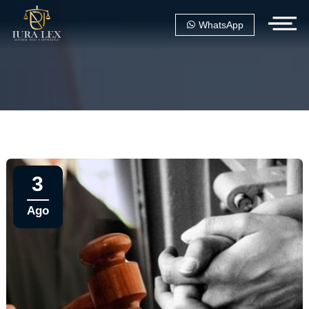
WhatsApp
3
Ago