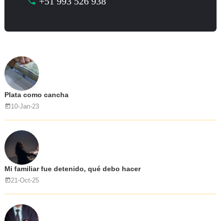
+51 993 526 938
Plata como cancha
10-Jan-23
Mi familiar fue detenido, qué debo hacer
21-Oct-25