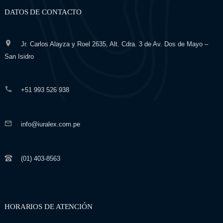
DATOS DE CONTACTO
Jr. Carlos Alayza y Roel 2635, Alt. Cdra. 3 de Av. Dos de Mayo –
San Isidro
+51 993 526 938
info@iuralex.com.pe
(01) 403-8563
HORARIOS DE ATENCIÓN