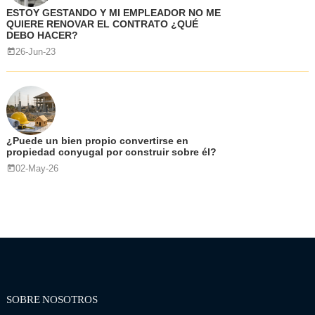
ESTOY GESTANDO Y MI EMPLEADOR NO ME
QUIERE RENOVAR EL CONTRATO ¿QUÉ
DEBO HACER?
26-Jun-23
¿Puede un bien propio convertirse en
propiedad conyugal por construir sobre él?
02-May-26
SOBRE NOSOTROS