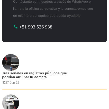
Contáctante con nosotros a través de WhatsApp o
llame a la oficina corporativa y lo conectaremos con
un miembro del equipo que pueda ayudarlo.
+51 993 526 938
Tres señales en registros públicos que
podrían arruinar tu compra
27-Jun-25