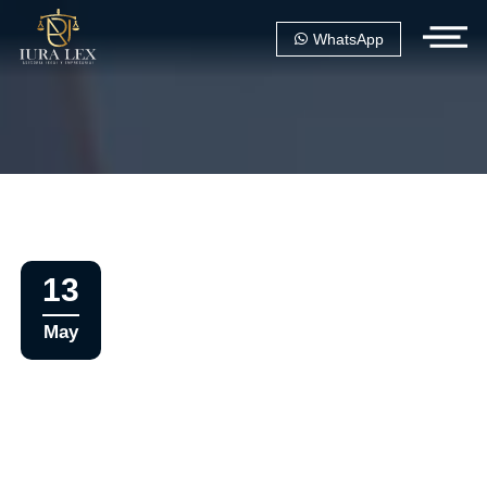
WhatsApp
13
May