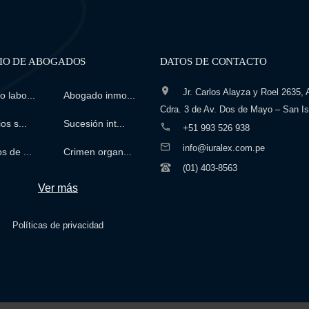
IO DE ABOGADOS
DATOS DE CONTACTO
Jr. Carlos Alayza y Roel 2635, A
 labo...
Abogado inmo...
Cdra. 3 de Av. Dos de Mayo – San Is
os s...
Sucesión int...
+51 993 526 938
info@iuralex.com.pe
s de ...
Crimen organ...
(01) 403-8563
Ver más
Políticas de privacidad