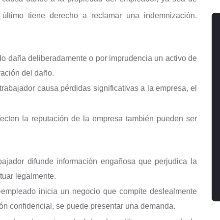
e último tiene derecho a reclamar una indemnización.
do daña deliberadamente o por imprudencia un activo de
ración del daño.
 trabajador causa pérdidas significativas a la empresa, el
fecten la reputación de la empresa también pueden ser
abajador difunde información engañosa que perjudica la
tuar legalmente.
x-empleado inicia un negocio que compite deslealmente
ión confidencial, se puede presentar una demanda.