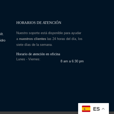
HORARIOS DE ATENCIÓN
Nuestro soporte está disponible para ayudar
lt.
a
nuestros clientes
las 24 horas del día, los
idro
siete días de la semana.
Horario de atención en oficina
Lunes - Viernes:
8 am a 6:30 pm
ES