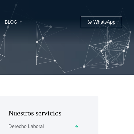
BLOG
WhatsApp
PENAL
LABORAL
Nuestros servicios
 MINERO
Derecho Laboral