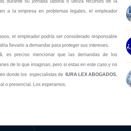
tas durante su jornada laboral o utiliza recursos de la
ren a la empresa en problemas legales, el empleador
asos, el empleador podría ser considerado responsable
dría llevarlo a demandar para proteger sus intereses.
S
, es preciso mencionar que las demandas de los
es de lo que imaginan, pero si estas en este caso y no
 en donde los especialistas de
IURA LEX ABOGADOS
,
tual o presencial. Los esperamos.