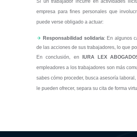
Si un trabajador incurre en actividades ilíci
empresa para fines personales que involuc
puede verse obligado a actuar:
Responsabilidad solidaria
: En algunos c
de las acciones de sus trabajadores, lo que po
En conclusión, en
IURA LEX ABOGADO
empleadores a los trabajadores son más comun
sabes cómo proceder, busca asesoría laboral,
le pueden ofrecer, separa su cita de forma vir