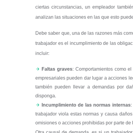
ciertas circunstancias, un empleador tambi
analizan las situaciones en las que esto puede 
Debe saber que, una de las razones más com
trabajador es el incumplimiento de las obliga
incluir:
Faltas graves
: Comportamientos como el r
empresariales pueden dar lugar a acciones leg
también pueden llevar a demandas por daño
disponga.
Incumplimiento de las normas internas
:
trabajador viola estas normas y causa daños
omisiones o acciones prohibidas por parte de 
Otra causal de demanda, es si un trabajado