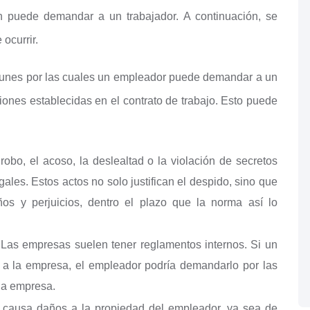
én puede demandar a un trabajador. A continuación, se
ocurrir.
unes por las cuales un empleador puede demandar a un
ciones establecidas en el contrato de trabajo. Esto puede
obo, el acoso, la deslealtad o la violación de secretos
ales. Estos actos no solo justifican el despido, sino que
s y perjuicios, dentro el plazo que la norma así lo
 Las empresas suelen tener reglamentos internos. Si un
 a la empresa, el empleador podría demandarlo por las
la empresa.
r causa daños a la propiedad del empleador, ya sea de