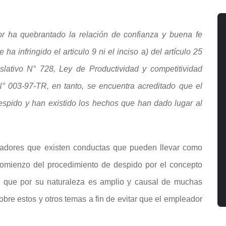
or ha quebrantado la relación de confianza y buena fe
ha infringido el articulo 9 ni el inciso a) del artículo 25
lativo N° 728, Ley de Productividad y competitividad
° 003-97-TR, en tanto, se encuentra acreditado que el
despido y han existido los hechos que han dado lugar al
ajadores que existen conductas que pueden llevar como
comienzo del procedimiento de despido por el concepto
, que por su naturaleza es amplio y causal de muchas
obre estos y otros temas a fin de evitar que el empleador