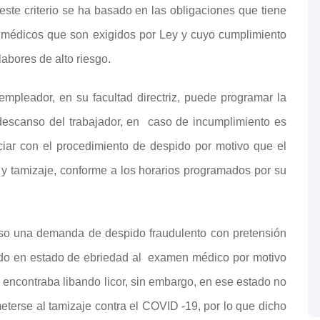
te criterio se ha basado en las obligaciones que tiene
 médicos que son exigidos por Ley y cuyo cumplimiento
labores de alto riesgo.
 empleador, en su facultad directriz, puede programar la
escanso del trabajador, en caso de incumplimiento es
ciar con el procedimiento de despido por motivo que el
 y tamizaje, conforme a los horarios programados por su
puso una demanda de despido fraudulento con pretensión
ado en estado de ebriedad al examen médico por motivo
encontraba libando licor, sin embargo, en ese estado no
eterse al tamizaje contra el COVID -19, por lo que dicho