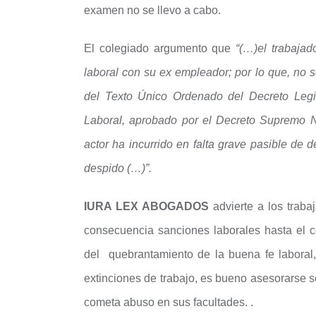
examen no se llevo a cabo.
El colegiado argumento que
“(…)el trabajad
laboral con su ex empleador; por lo que, no se 
del Texto Único Ordenado del Decreto Legis
Laboral, aprobado por el Decreto Supremo N
actor ha incurrido en falta grave pasible de 
despido (…)”.
IURA LEX ABOGADOS
advierte a los trab
consecuencia sanciones laborales hasta el 
del quebrantamiento de la buena fe laboral
extinciones de trabajo, es bueno asesorarse s
cometa abuso en sus facultades. .