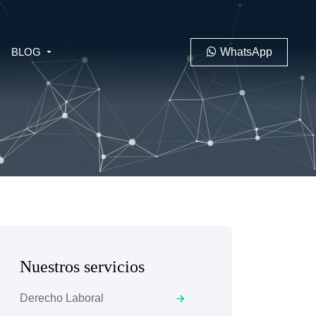
BLOG
WhatsApp
PENAL
LABORAL
Nuestros servicios
 MINERO
Derecho Laboral