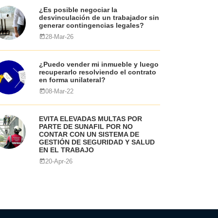
¿Es posible negociar la
desvinculación de un trabajador sin
generar contingencias legales?
28-Mar-26
¿Puedo vender mi inmueble y luego
recuperarlo resolviendo el contrato
en forma unilateral?
08-Mar-22
EVITA ELEVADAS MULTAS POR
PARTE DE SUNAFIL POR NO
CONTAR CON UN SISTEMA DE
GESTIÓN DE SEGURIDAD Y SALUD
EN EL TRABAJO
20-Apr-26