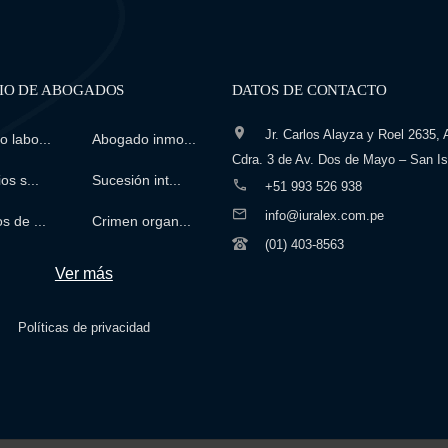
IO DE ABOGADOS
DATOS DE CONTACTO
Jr. Carlos Alayza y Roel 2635, A
 labo...
Abogado inmo...
Cdra. 3 de Av. Dos de Mayo – San Is
os s...
Sucesión int...
+51 993 526 938
info@iuralex.com.pe
s de ...
Crimen organ...
(01) 403-8563
Ver más
Políticas de privacidad