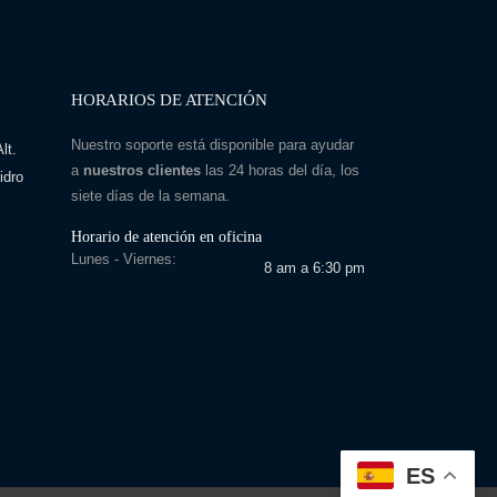
HORARIOS DE ATENCIÓN
Nuestro soporte está disponible para ayudar
lt.
a
nuestros clientes
las 24 horas del día, los
idro
siete días de la semana.
Horario de atención en oficina
Lunes - Viernes:
8 am a 6:30 pm
ES