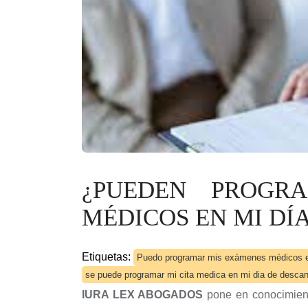
¿PUEDEN PROGR
MÉDICOS EN MI DÍ
Etiquetas:
Puedo programar mis exámenes médicos e
se puede programar mi cita medica en mi dia de desca
IURA LEX ABOGADOS
pone en conocimient