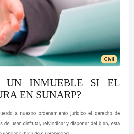
Civil
 UN INMUEBLE SI EL
URA EN SUNARP?
erdo a nuestro ordenamiento jurídico el derecho de
de usar, disfrutar, reivindicar y disponer del bien, esta
de vender el bien de su propiedad.