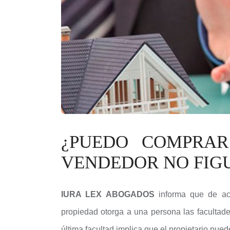
¿PUEDO COMPRAR
VENDEDOR NO FIG
IURA LEX ABOGADOS
informa que de acu
propiedad otorga a una persona las facultades 
última facultad implica que el propietario pue