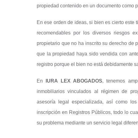
propiedad contenido en un documento como po
En ese orden de ideas, si bien es cierto este
recomendables por los diversos riesgos e
propietario que no ha inscrito su derecho de 
que la propiedad haya sido vendida con ante
registro porque el bien no está debidamente 
En
IURA LEX ABOGADOS
, tenemos ampl
inmobiliarios vinculados al régimen de pr
asesoría legal especializada, así como los 
inscripción en Registros Públicos, todo lo cu
su problema mediante un servicio legal difere