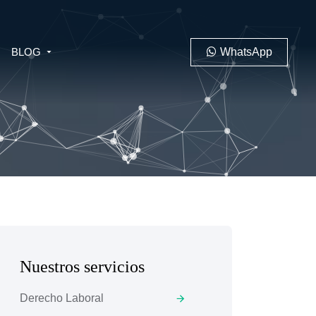
BLOG
WhatsApp
PENAL
LABORAL
Nuestros servicios
 MINERO
Derecho Laboral