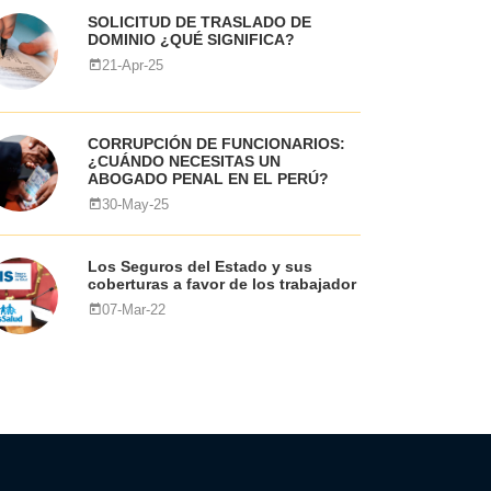
SOLICITUD DE TRASLADO DE
DOMINIO ¿QUÉ SIGNIFICA?
21-Apr-25
CORRUPCIÓN DE FUNCIONARIOS:
¿CUÁNDO NECESITAS UN
ABOGADO PENAL EN EL PERÚ?
30-May-25
Los Seguros del Estado y sus
coberturas a favor de los trabajador
07-Mar-22