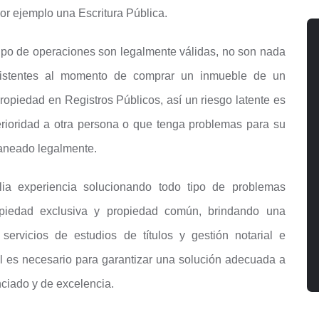
r ejemplo una Escritura Pública.
 tipo de operaciones son legalmente válidas, no son nada
xistentes al momento de comprar un inmueble de un
propiedad en Registros Públicos, así un riesgo latente es
rioridad a otra persona o que tenga problemas para su
saneado legalmente.
ia experiencia solucionando todo tipo de problemas
opiedad exclusiva y propiedad común, brindando una
servicios de estudios de títulos y gestión notarial e
al es necesario para garantizar una solución adecuada a
nciado y de excelencia.