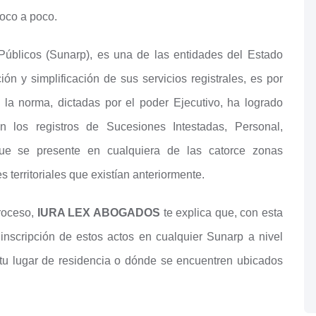
poco a poco.
Públicos (Sunarp), es una de las entidades del Estado
n y simplificación de sus servicios registrales, es por
 la norma, dictadas por el poder Ejecutivo, ha logrado
 en los registros de Sucesiones Intestadas, Personal,
ue se presente en cualquiera de las catorce zonas
es territoriales que existían anteriormente.
proceso,
IURA LEX ABOGADOS
te explica que, con esta
 inscripción de estos actos en cualquier Sunarp a nivel
tu lugar de residencia o dónde se encuentren ubicados