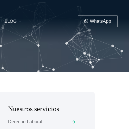
BLOG
WhatsApp
PENAL
LABORAL
Nuestros servicios
 MINERO
Derecho Laboral