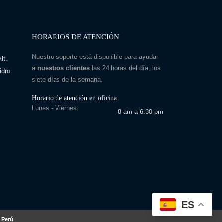
HORARIOS DE ATENCIÓN
Nuestro soporte está disponible para ayudar
lt.
a
nuestros clientes
las 24 horas del día, los
idro
siete días de la semana.
Horario de atención en oficina
Lunes - Viernes:
8 am a 6:30 pm
ES
 Perú