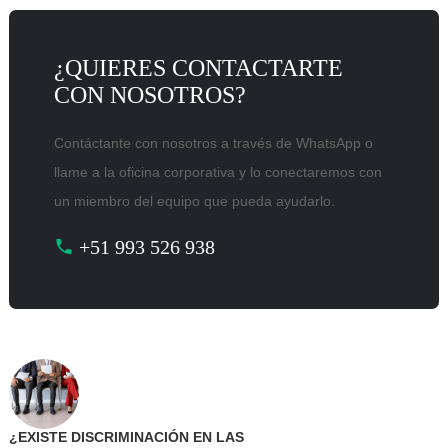
¿QUIERES CONTACTARTE
CON NOSOTROS?
Contáctante con nosotros a través de WhatsApp o
llame a la oficina corporativa y lo conectaremos con
un miembro del equipo que pueda ayudarlo.
+51 993 526 938
¿EXISTE DISCRIMINACIÓN EN LAS