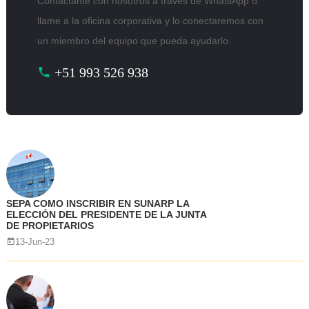
Contáctante con nosotros a través de WhatsApp o
llame a la oficina corporativa y lo conectaremos con
un miembro del equipo que pueda ayudarlo.
+51 993 526 938
SEPA COMO INSCRIBIR EN SUNARP LA
ELECCIÓN DEL PRESIDENTE DE LA JUNTA
DE PROPIETARIOS
13-Jun-23