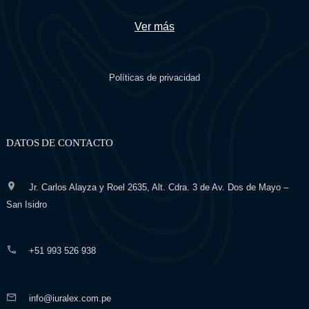
Ver más
Políticas de privacidad
DATOS DE CONTACTO
Jr. Carlos Alayza y Roel 2635, Alt. Cdra. 3 de Av. Dos de Mayo –
San Isidro
+51 993 526 938
info@iuralex.com.pe