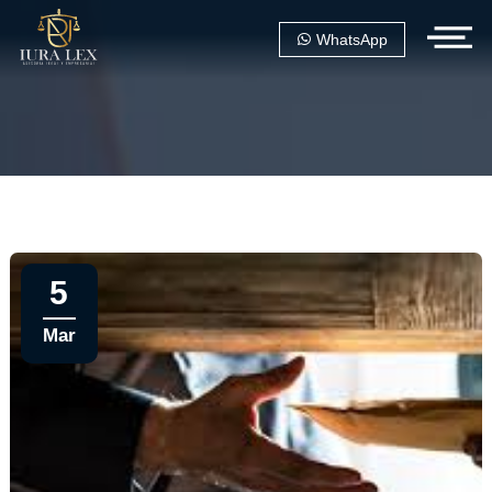
WhatsApp
5
Mar