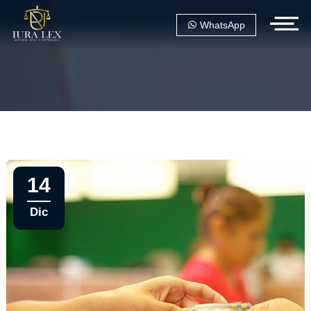
WhatsApp
14
Dic