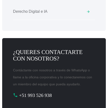
Derecho Digital e IA
¿QUIERES CONTACTARTE
CON NOSOTROS?
Contáctante con nosotros a través de WhatsApp o
llame a la oficina corporativa y lo conectaremos con
un miembro del equipo que pueda ayudarlo.
+51 993 526 938