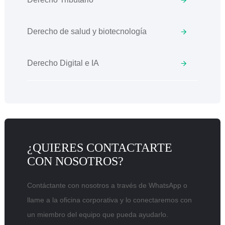
Derecho de salud y biotecnología
Derecho Digital e IA
¿QUIERES CONTACTARTE
CON NOSOTROS?
Contáctante con nosotros a través de WhatsApp o
llame a la oficina corporativa y lo conectaremos con
un miembro del equipo que pueda ayudarlo.