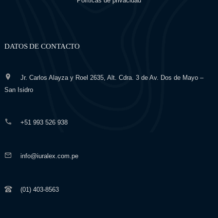
Políticas de privacidad
DATOS DE CONTACTO
Jr. Carlos Alayza y Roel 2635, Alt. Cdra. 3 de Av. Dos de Mayo –
San Isidro
+51 993 526 938
info@iuralex.com.pe
(01) 403-8563