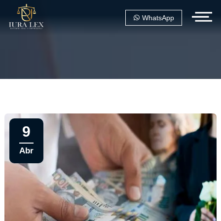
WhatsApp
9
Abr