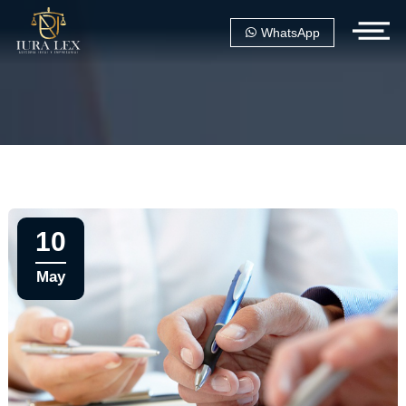
WhatsApp
10
May