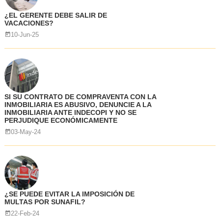
¿EL GERENTE DEBE SALIR DE
VACACIONES?
10-Jun-25
SI SU CONTRATO DE COMPRAVENTA CON LA
INMOBILIARIA ES ABUSIVO, DENUNCIE A LA
INMOBILIARIA ANTE INDECOPI Y NO SE
PERJUDIQUE ECONÓMICAMENTE
03-May-24
¿SE PUEDE EVITAR LA IMPOSICIÓN DE
MULTAS POR SUNAFIL?
22-Feb-24