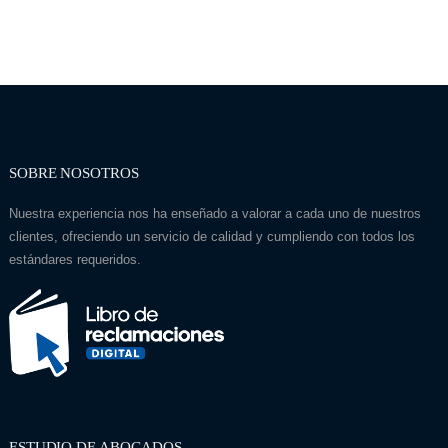
SOBRE NOSOTROS
Nuestra experiencia nos ha enseñado a valorar a cada uno de nuestros
clientes, ofreciendo un servicio de calidad y cumpliendo con todos los
estándares requeridos.
ESTUDIO DE ABOGADOS