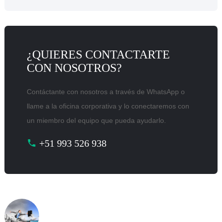
¿QUIERES CONTACTARTE
CON NOSOTROS?
Contáctante con nosotros a través de WhatsApp o
llame a la oficina corporativa y lo conectaremos con
un miembro del equipo que pueda ayudarlo.
+51 993 526 938