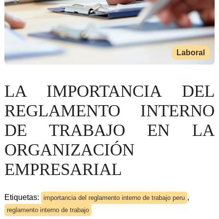
Laboral
LA IMPORTANCIA DEL
REGLAMENTO INTERNO
DE TRABAJO EN LA
ORGANIZACIÓN
EMPRESARIAL
Etiquetas:
,
importancia del reglamento interno de trabajo peru
reglamento interno de trabajo