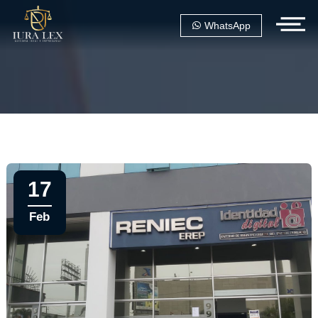
WhatsApp
17
Feb