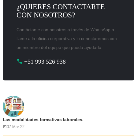
¿QUIERES CONTACTARTE
CON NOSOTROS?
Contáctante con nosotros a través de WhatsApp o
llame a la oficina corporativa y lo conectaremos con
un miembro del equipo que pueda ayudarlo.
+51 993 526 938
Las modalidades formativas laborales.
07-Mar-22