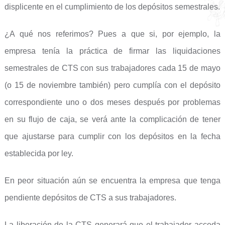
displicente en el cumplimiento de los depósitos semestrales.
¿A qué nos referimos? Pues a que si, por ejemplo, la
empresa tenía la práctica de firmar las liquidaciones
semestrales de CTS con sus trabajadores cada 15 de mayo
(o 15 de noviembre también) pero cumplía con el depósito
correspondiente uno o dos meses después por problemas
en su flujo de caja, se verá ante la complicación de tener
que ajustarse para cumplir con los depósitos en la fecha
establecida por ley.
En peor situación aún se encuentra la empresa que tenga
pendiente depósitos de CTS a sus trabajadores.
La liberación de la CTS generará que el trabajador acceda