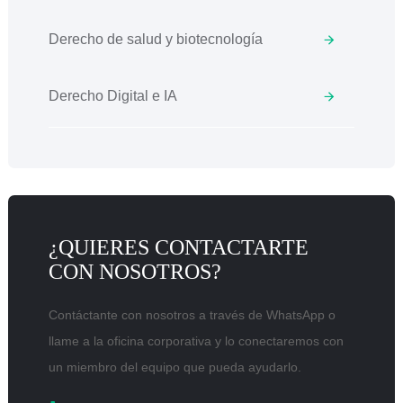
Derecho de salud y biotecnología
Derecho Digital e IA
¿QUIERES CONTACTARTE
CON NOSOTROS?
Contáctante con nosotros a través de WhatsApp o
llame a la oficina corporativa y lo conectaremos con
un miembro del equipo que pueda ayudarlo.