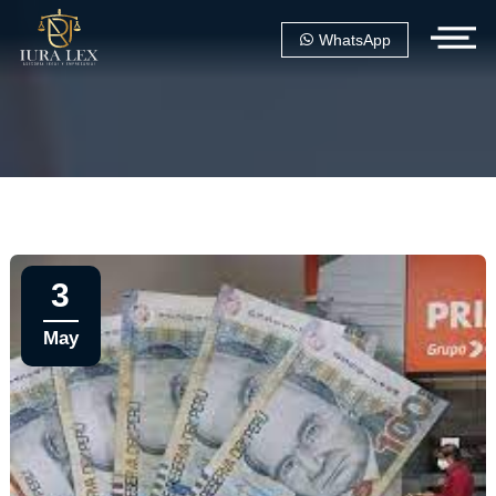
WhatsApp
3
May