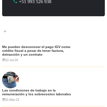
+51 993 526 938
Me pueden desconocer el pago IGV como
crédito fiscal a pesar de tener factura,
detracción y un contrato
22-Jul-24
Las condiciones de trabajo en la
remuneración y los sobrecostos laborales
01-Mar-23