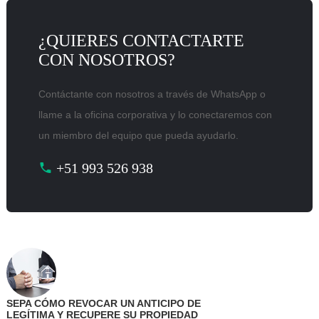
¿QUIERES CONTACTARTE
CON NOSOTROS?
Contáctante con nosotros a través de WhatsApp o
llame a la oficina corporativa y lo conectaremos con
un miembro del equipo que pueda ayudarlo.
+51 993 526 938
SEPA CÓMO REVOCAR UN ANTICIPO DE
LEGÍTIMA Y RECUPERE SU PROPIEDAD