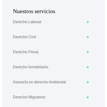
Nuestros servicios
Derecho Laboral
Derecho Civil
Derecho Penal
Derecho Inmobiliario
Asesoría en derecho Ambiental
Derecho Migratorio