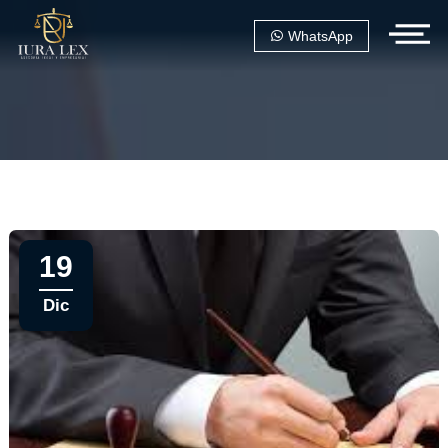
WhatsApp
19
Dic