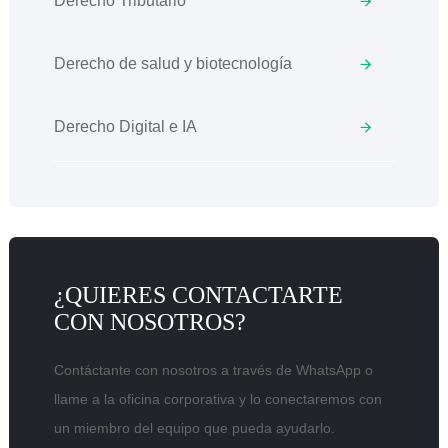
Derecho Tributario
Derecho de salud y biotecnología
Derecho Digital e IA
¿QUIERES CONTACTARTE
CON NOSOTROS?
Contáctante con nosotros a través de WhatsApp o
llame a la oficina corporativa y lo conectaremos con
un miembro del equipo que pueda ayudarlo.