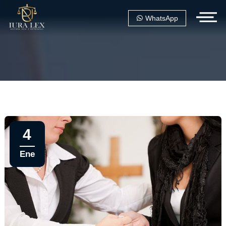
WhatsApp
4
Ene