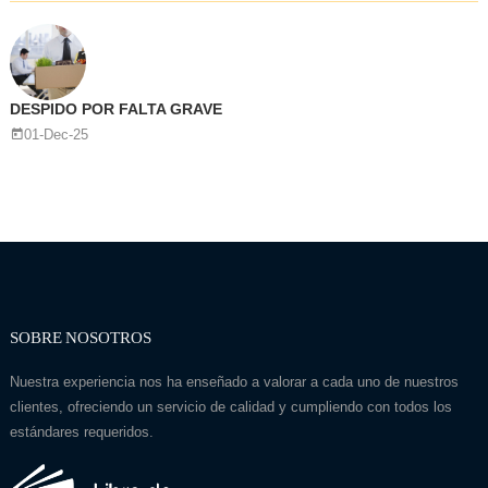
DESPIDO POR FALTA GRAVE
01-Dec-25
SOBRE NOSOTROS
Nuestra experiencia nos ha enseñado a valorar a cada uno de nuestros
clientes, ofreciendo un servicio de calidad y cumpliendo con todos los
estándares requeridos.