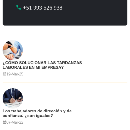
+51 993 526 938
¿CÓMO SOLUCIONAR LAS TARDANZAS
LABORALES EN MI EMPRESA?
19-Mar-25
Los trabajadores de dirección y de
confianza: ¿son iguales?
07-Mar-22