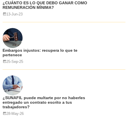
¿CUÁNTO ES LO QUE DEBO GANAR COMO
REMUNERACIÓN MÍNIMA?
13-Jun-23
Embargos injustos: recupera lo que te
pertenece
25-Sep-25
¿SUNAFIL puede multarte por no haberles
entregado un contrato escrito a tus
trabajadores?
28-May-26