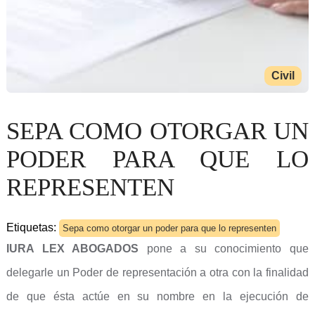
Civil
SEPA COMO OTORGAR UN
PODER PARA QUE LO
REPRESENTEN
Etiquetas:
Sepa como otorgar un poder para que lo representen
IURA LEX ABOGADOS
pone a su conocimiento que
delegarle un Poder de representación a otra con la finalidad
de que ésta actúe en su nombre en la ejecución de