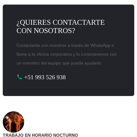
¿QUIERES CONTACTARTE
CON NOSOTROS?
Contáctante con nosotros a través de WhatsApp o
llame a la oficina corporativa y lo conectaremos con
un miembro del equipo que pueda ayudarlo.
+51 993 526 938
TRABAJO EN HORARIO NOCTURNO