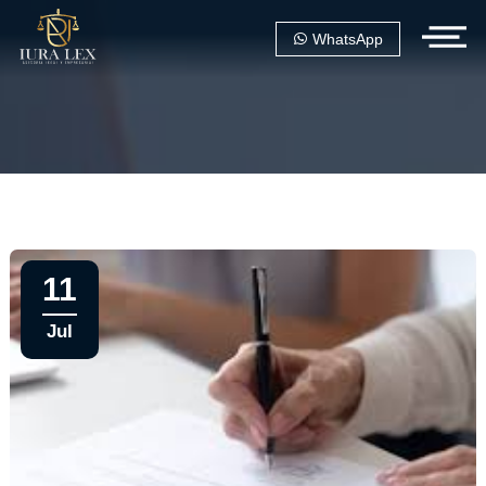
WhatsApp
11
Jul