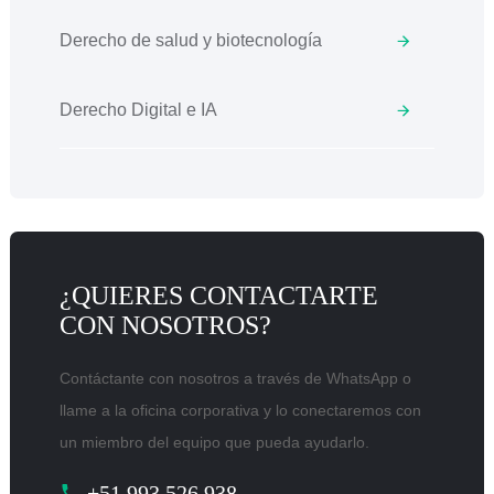
Derecho de salud y biotecnología
Derecho Digital e IA
¿QUIERES CONTACTARTE
CON NOSOTROS?
Contáctante con nosotros a través de WhatsApp o
llame a la oficina corporativa y lo conectaremos con
un miembro del equipo que pueda ayudarlo.
+51 993 526 938