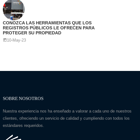
CONOZCA LAS HERRAMIENTAS QUE LOS
REGISTROS PÚBLICOS LE OFRECEN PARA
PROTEGER SU PROPIEDAD
10-May-23
SOBRE NOSOTROS
Nuestra experiencia nos ha enseñado a valorar a cada uno de nuestros
clientes, ofreciendo un servicio de calidad y cumpliendo con todos los
estándares requeridos.