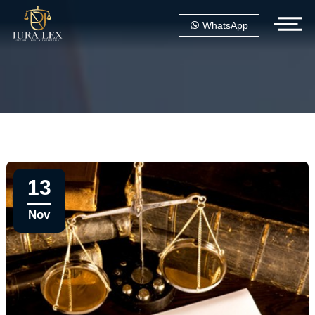
WhatsApp
13
Nov