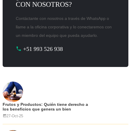
CON NOSOTROS?
Contáctante con nosotros a través de WhatsApp o
llame a la oficina corporativa y lo conectaremos con
un miembro del equipo que pueda ayudarlo.
+51 993 526 938
Frutos y Productos: Quién tiene derecho a
los beneficios que genera un bien
27-Oct-25