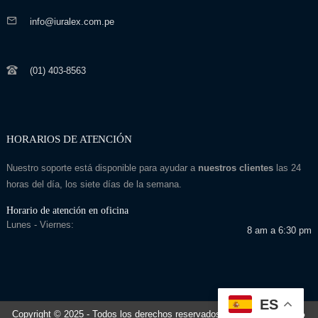
info@iuralex.com.pe
(01) 403-8563
HORARIOS DE ATENCIÓN
Nuestro soporte está disponible para ayudar a
nuestros clientes
las 24
horas del día, los siete días de la semana.
Horario de atención en oficina
Lunes - Viernes:
8 am a 6:30 pm
ES
Copyright © 2025
- Todos los derechos reservados
Desarrollado por: Seo