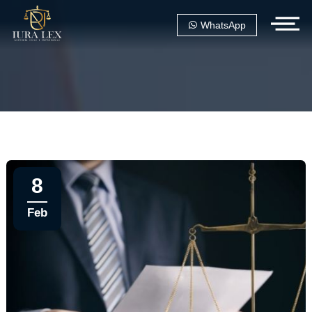
WhatsApp
8
Feb