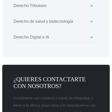
Derecho Tributario
Derecho de salud y biotecnología
Derecho Digital e IA
¿QUIERES CONTACTARTE
CON NOSOTROS?
Contáctante con nosotros a través de WhatsApp o
llame a la oficina corporativa y lo conectaremos con