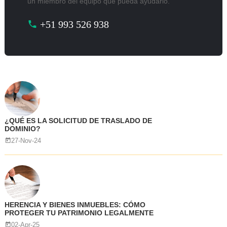
un miembro del equipo que pueda ayudarlo.
+51 993 526 938
¿QUÉ ES LA SOLICITUD DE TRASLADO DE
DOMINIO?
27-Nov-24
HERENCIA Y BIENES INMUEBLES: CÓMO
PROTEGER TU PATRIMONIO LEGALMENTE
02-Apr-25