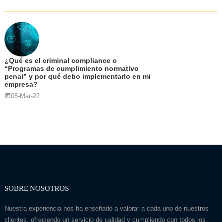
¿Qué es el criminal compliance o
“Programas de cumplimiento normativo
penal” y por qué debo implementarlo en mi
empresa?
05-Mar-22
SOBRE NOSOTROS
Nuestra experiencia nos ha enseñado a valorar a cada uno de nuestros
clientes, ofreciendo un servicio de calidad y cumpliendo con todos los