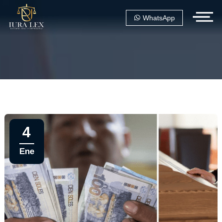
WhatsApp
4
Ene