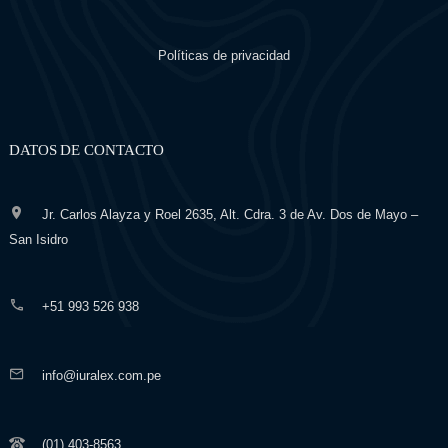
Políticas de privacidad
DATOS DE CONTACTO
Jr. Carlos Alayza y Roel 2635, Alt. Cdra. 3 de Av. Dos de Mayo –
San Isidro
+51 993 526 938
info@iuralex.com.pe
(01) 403-8563