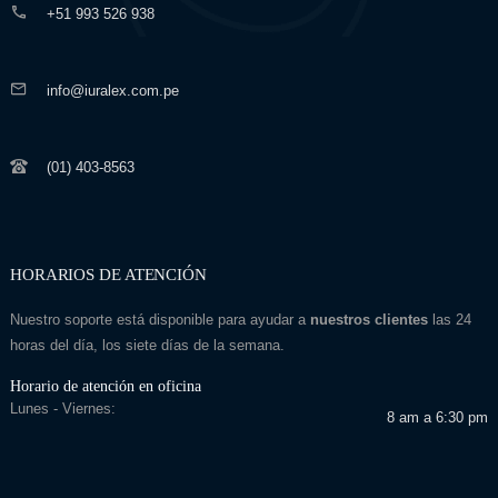
+51 993 526 938
info@iuralex.com.pe
(01) 403-8563
HORARIOS DE ATENCIÓN
Nuestro soporte está disponible para ayudar a
nuestros clientes
las 24
horas del día, los siete días de la semana.
Horario de atención en oficina
Lunes - Viernes:
8 am a 6:30 pm