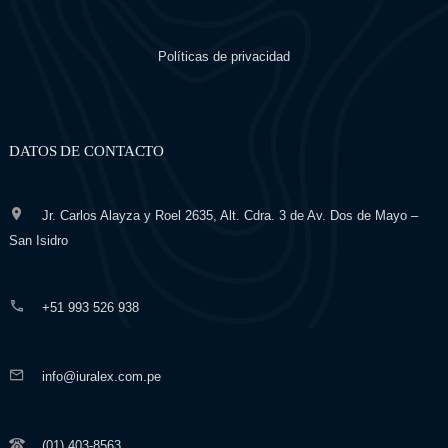
Políticas de privacidad
DATOS DE CONTACTO
Jr. Carlos Alayza y Roel 2635, Alt. Cdra. 3 de Av. Dos de Mayo –
San Isidro
+51 993 526 938
info@iuralex.com.pe
(01) 403-8563