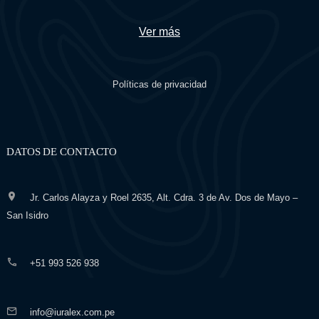
Ver más
Políticas de privacidad
DATOS DE CONTACTO
Jr. Carlos Alayza y Roel 2635, Alt. Cdra. 3 de Av. Dos de Mayo –
San Isidro
+51 993 526 938
info@iuralex.com.pe