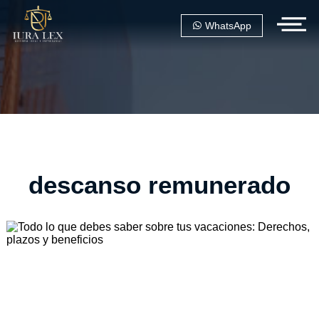
WhatsApp
descanso remunerado