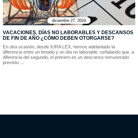
diciembre 27, 2024
VACACIONES, DÍAS NO LABORABLES Y DESCANSOS
DE FIN DE AÑO ¿CÓMO DEBEN OTORGARSE?
En otra ocasión, desde IURA LEX, hemos adelantado la
diferencia entre un feriado y un día no laborable, señalando que, a
diferencia del segundo, el primero es un descanso remunerado
previsto …