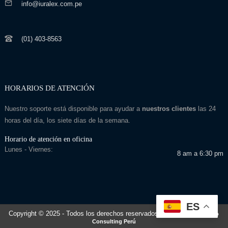
info@iuralex.com.pe
(01) 403-8563
HORARIOS DE ATENCIÓN
Nuestro soporte está disponible para ayudar a
nuestros clientes
las 24
horas del día, los siete días de la semana.
Horario de atención en oficina
Lunes - Viernes:
8 am a 6:30 pm
ES
Copyright © 2025
- Todos los derechos reservados
Desarrollado por: Seo
Consulting Perú