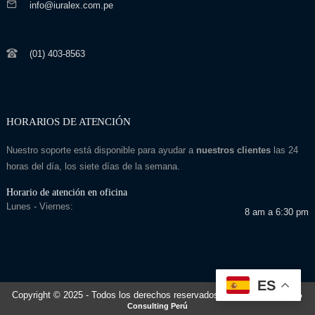
info@iuralex.com.pe
(01) 403-8563
HORARIOS DE ATENCIÓN
Nuestro soporte está disponible para ayudar a
nuestros clientes
las 24
horas del día, los siete días de la semana.
Horario de atención en oficina
Lunes - Viernes:
8 am a 6:30 pm
ES
Copyright © 2025
- Todos los derechos reservados
Desarrollado por: Seo
Consulting Perú