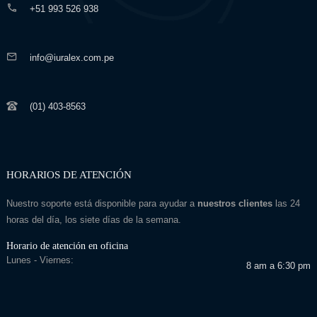
+51 993 526 938
info@iuralex.com.pe
(01) 403-8563
HORARIOS DE ATENCIÓN
Nuestro soporte está disponible para ayudar a
nuestros clientes
las 24
horas del día, los siete días de la semana.
Horario de atención en oficina
Lunes - Viernes:
8 am a 6:30 pm