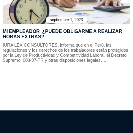
septiembre 1, 2023
MI EMPLEADOR ¿PUEDE OBLIGARME A REALIZAR
HORAS EXTRAS?
IURA LEX CONSULTORES, informa que en el Perú, las
regulaciones y los derechos de los trabajadores están protegidos
por la Ley de Productividad y Competitividad Laboral, el Decreto
Supremo 003-97-TR y otras disposiciones legales….