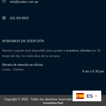
info@iuralex.com.pe
(01) 403-8563
HORARIOS DE ATENCIÓN
Nuestro soporte está disponible para ayudar a
nuestros clientes
las 24
horas del día, los siete días de la semana.
Horario de atención en oficina
Lunes - Viernes:
8 am a 6:30 pm
ES
Copyright © 2025
- Todos los derechos reservados
Desarrollado por: Seo
Consulting Perú