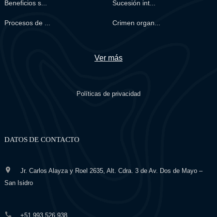
Beneficios s...
Sucesión int...
Procesos de ...
Crimen organ...
Ver más
Políticas de privacidad
DATOS DE CONTACTO
Jr. Carlos Alayza y Roel 2635, Alt. Cdra. 3 de Av. Dos de Mayo –
San Isidro
+51 993 526 938