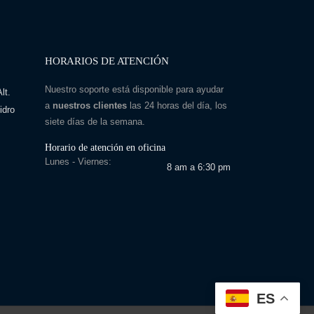
HORARIOS DE ATENCIÓN
Nuestro soporte está disponible para ayudar
lt.
a
nuestros clientes
las 24 horas del día, los
idro
siete días de la semana.
Horario de atención en oficina
Lunes - Viernes:
8 am a 6:30 pm
ES