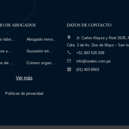
IO DE ABOGADOS
DATOS DE CONTACTO
Jr. Carlos Alayza y Roel 2635, A
 labo...
Abogado inmo...
Cdra. 3 de Av. Dos de Mayo – San Is
os s...
Sucesión int...
+51 993 526 938
info@iuralex.com.pe
s de ...
Crimen organ...
(01) 403-8563
Ver más
Políticas de privacidad