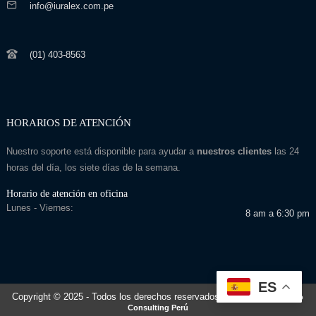
info@iuralex.com.pe
(01) 403-8563
HORARIOS DE ATENCIÓN
Nuestro soporte está disponible para ayudar a
nuestros clientes
las 24
horas del día, los siete días de la semana.
Horario de atención en oficina
Lunes - Viernes:
8 am a 6:30 pm
ES
Copyright © 2025
- Todos los derechos reservados
Desarrollado por: Seo
Consulting Perú