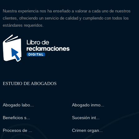
Nuestra experiencia nos ha enseñado a valorar a cada uno de nuestros
clientes, ofreciendo un servicio de calidad y cumpliendo con todos los
estándares requeridos.
ESTUDIO DE ABOGADOS
Abogado labo...
Abogado inmo...
Beneficios s...
Sucesión int...
Procesos de ...
Crimen organ...