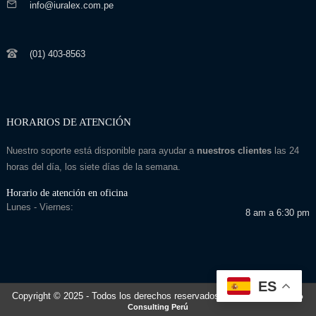
info@iuralex.com.pe
(01) 403-8563
HORARIOS DE ATENCIÓN
Nuestro soporte está disponible para ayudar a
nuestros clientes
las 24
horas del día, los siete días de la semana.
Horario de atención en oficina
Lunes - Viernes:
8 am a 6:30 pm
ES
Copyright © 2025
- Todos los derechos reservados
Desarrollado por: Seo
Consulting Perú