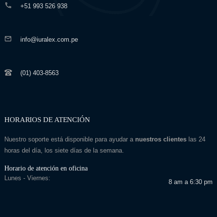
+51 993 526 938
info@iuralex.com.pe
(01) 403-8563
HORARIOS DE ATENCIÓN
Nuestro soporte está disponible para ayudar a
nuestros clientes
las 24
horas del día, los siete días de la semana.
Horario de atención en oficina
Lunes - Viernes:
8 am a 6:30 pm