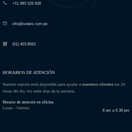
+51 993 526 938
info@iuralex.com.pe
(01) 403-8563
HORARIOS DE ATENCIÓN
Nuestro soporte está disponible para ayudar a
nuestros clientes
las 24
horas del día, los siete días de la semana.
Horario de atención en oficina
Lunes - Viernes:
8 am a 6:30 pm