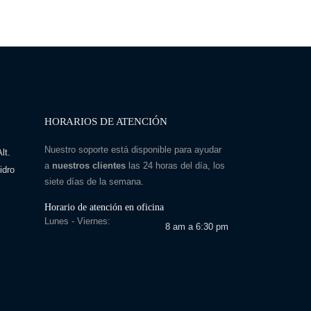
HORARIOS DE ATENCIÓN
Nuestro soporte está disponible para ayudar
lt.
a
nuestros clientes
las 24 horas del día, los
idro
siete días de la semana.
Horario de atención en oficina
Lunes - Viernes:
8 am a 6:30 pm