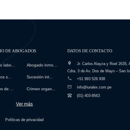
IO DE ABOGADOS
DATOS DE CONTACTO
Jr. Carlos Alayza y Roel 2635, A
 labo...
Abogado inmo...
Cdra. 3 de Av. Dos de Mayo – San Is
os s...
Sucesión int...
+51 993 526 938
info@iuralex.com.pe
s de ...
Crimen organ...
(01) 403-8563
Ver más
Políticas de privacidad