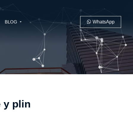
BLOG
WhatsApp
PENAL
LABORAL
y plin
 MINERO