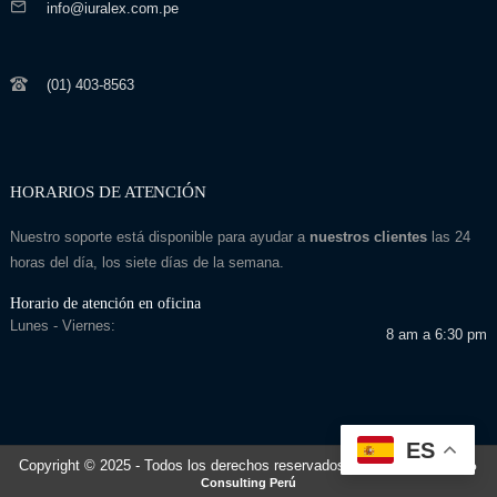
info@iuralex.com.pe
(01) 403-8563
HORARIOS DE ATENCIÓN
Nuestro soporte está disponible para ayudar a
nuestros clientes
las 24
horas del día, los siete días de la semana.
Horario de atención en oficina
Lunes - Viernes:
8 am a 6:30 pm
ES
Copyright © 2025
- Todos los derechos reservados
Desarrollado por: Seo
Consulting Perú