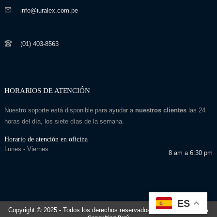
info@iuralex.com.pe
(01) 403-8563
HORARIOS DE ATENCIÓN
Nuestro soporte está disponible para ayudar a
nuestros clientes
las 24
horas del día, los siete días de la semana.
Horario de atención en oficina
Lunes - Viernes:
8 am a 6:30 pm
ES
Copyright © 2025
- Todos los derechos reservados
Desarrollado por: Seo