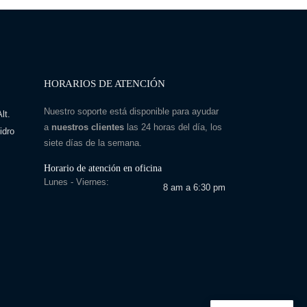
HORARIOS DE ATENCIÓN
Nuestro soporte está disponible para ayudar
lt.
a
nuestros clientes
las 24 horas del día, los
idro
siete días de la semana.
Horario de atención en oficina
Lunes - Viernes:
8 am a 6:30 pm