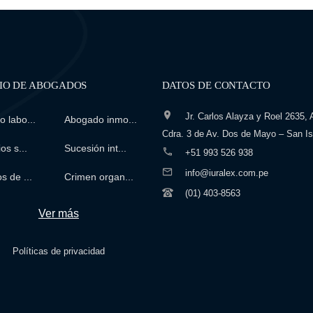
IO DE ABOGADOS
DATOS DE CONTACTO
Jr. Carlos Alayza y Roel 2635, A
 labo...
Abogado inmo...
Cdra. 3 de Av. Dos de Mayo – San Is
os s...
Sucesión int...
+51 993 526 938
info@iuralex.com.pe
s de ...
Crimen organ...
(01) 403-8563
Ver más
Políticas de privacidad