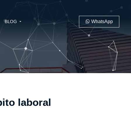
BLOG
WhatsApp
PENAL
LABORAL
ito laboral
 MINERO