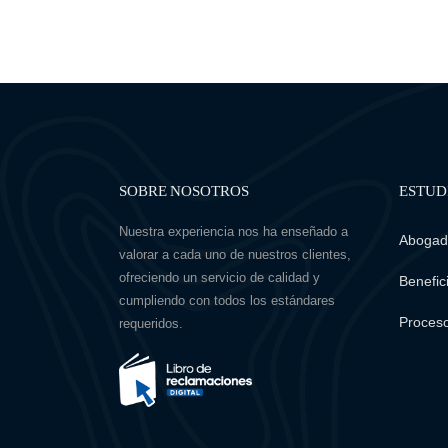
SOBRE NOSOTROS
ESTUD
Nuestra experiencia nos ha enseñado a
Abogado
valorar a cada uno de nuestros clientes,
ofreciendo un servicio de calidad y
Benefici
cumpliendo con todos los estándares
Proceso
requeridos.