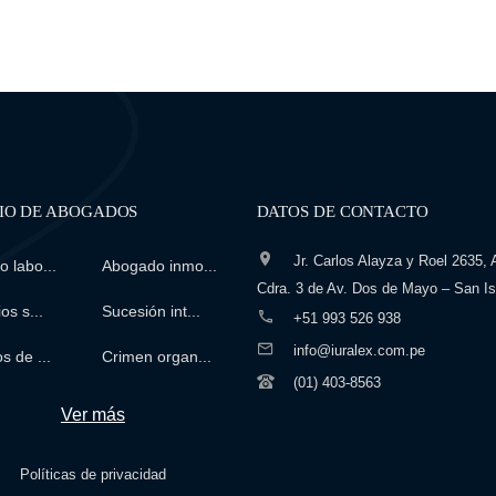
IO DE ABOGADOS
DATOS DE CONTACTO
Jr. Carlos Alayza y Roel 2635, A
 labo...
Abogado inmo...
Cdra. 3 de Av. Dos de Mayo – San Is
os s...
Sucesión int...
+51 993 526 938
info@iuralex.com.pe
s de ...
Crimen organ...
(01) 403-8563
Ver más
Políticas de privacidad