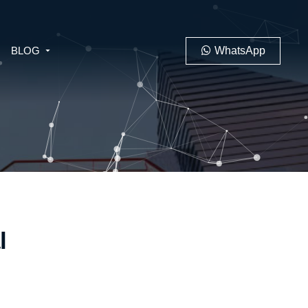
BLOG
WhatsApp
PENAL
LABORAL
l
 MINERO