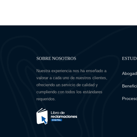
SOBRE NOSOTROS
ESTUD
Nuestra experiencia nos ha enseñado a
Abogado
valorar a cada uno de nuestros clientes,
ofreciendo un servicio de calidad y
Benefici
cumpliendo con todos los estándares
Proceso
requeridos.