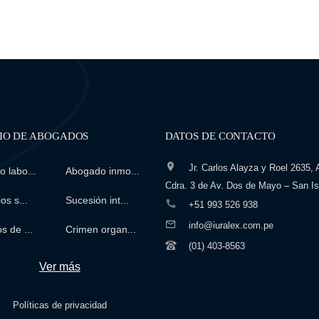
IO DE ABOGADOS
DATOS DE CONTACTO
Jr. Carlos Alayza y Roel 2635, A
 labo...
Abogado inmo...
Cdra. 3 de Av. Dos de Mayo – San Is
os s...
Sucesión int...
+51 993 526 938
info@iuralex.com.pe
s de ...
Crimen organ...
(01) 403-8563
Ver más
Políticas de privacidad